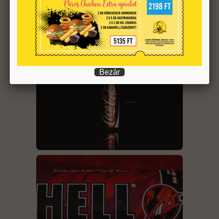
Bezár