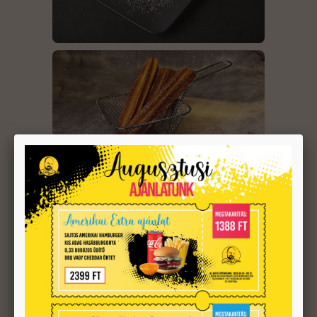
Üdítők/Energiaitalok